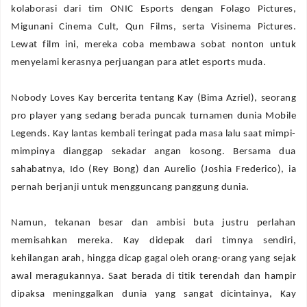
kolaborasi dari tim ONIC Esports dengan Folago Pictures,
Migunani Cinema Cult, Qun Films, serta Visinema Pictures.
Lewat film ini, mereka coba membawa sobat nonton untuk
menyelami kerasnya perjuangan para atlet esports muda.
Nobody Loves Kay bercerita tentang Kay (Bima Azriel), seorang
pro player yang sedang berada puncak turnamen dunia Mobile
Legends. Kay lantas kembali teringat pada masa lalu saat mimpi-
mimpinya dianggap sekadar angan kosong. Bersama dua
sahabatnya, Ido (Rey Bong) dan Aurelio (Joshia Frederico), ia
pernah berjanji untuk mengguncang panggung dunia.
Namun, tekanan besar dan ambisi buta justru perlahan
memisahkan mereka. Kay didepak dari timnya sendiri,
kehilangan arah, hingga dicap gagal oleh orang-orang yang sejak
awal meragukannya. Saat berada di titik terendah dan hampir
dipaksa meninggalkan dunia yang sangat dicintainya, Kay