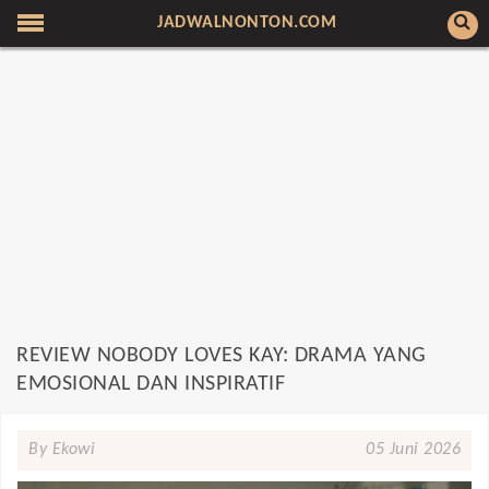
JADWALNONTON.COM
REVIEW NOBODY LOVES KAY: DRAMA YANG
EMOSIONAL DAN INSPIRATIF
By Ekowi
05 Juni 2026