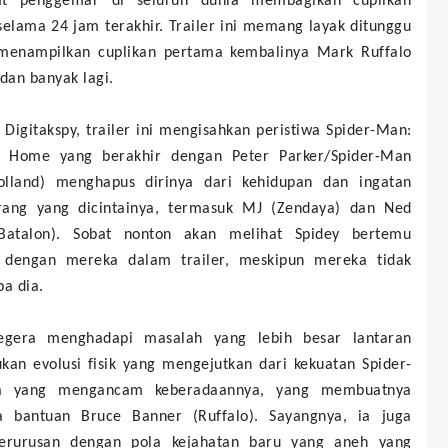
t penggemar di seluruh dunia membagikan cuplikan
elama 24 jam terakhir. Trailer ini memang layak ditunggu
menampilkan cuplikan pertama kembalinya Mark Ruffalo
dan banyak lagi.
Digitakspy, trailer ini mengisahkan peristiwa Spider-Man:
Home yang berakhir dengan Peter Parker/Spider-Man
lland) menghapus dirinya dari kehidupan dan ingatan
rang yang dicintainya, termasuk MJ (Zendaya) dan Ned
Batalon). Sobat nonton akan melihat Spidey bertemu
 dengan mereka dalam trailer, meskipun mereka tidak
pa dia.
egera menghadapi masalah yang lebih besar lantaran
an evolusi fisik yang mengejutkan dari kekuatan Spider-
a yang mengancam keberadaannya, yang membuatnya
 bantuan Bruce Banner (Ruffalo). Sayangnya, ia juga
erurusan dengan pola kejahatan baru yang aneh yang