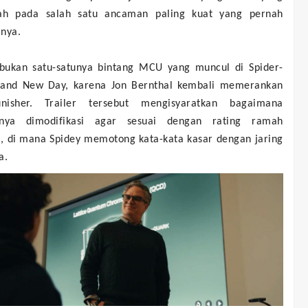
h pada salah satu ancaman paling kuat yang pernah
inya.
 bukan satu-satunya bintang MCU yang muncul di Spider-
and New Day, karena Jon Bernthal kembali memerankan
nisher. Trailer tersebut mengisyaratkan bagaimana
unya dimodifikasi agar sesuai dengan rating ramah
a, di mana Spidey memotong kata-kata kasar dengan jaring
a.