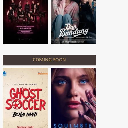
COMING SOON