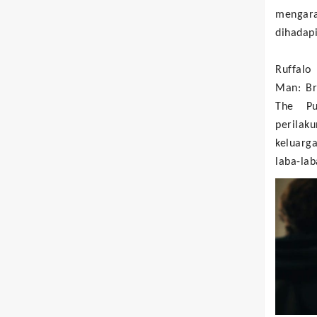
mengara
dihadap
Ruffalo
Man: Br
The Pu
perilak
keluarg
laba-lab