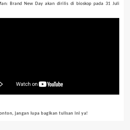
Man: Brand New Day akan dirilis di bioskop pada 31 Juli
onton, jangan lupa bagikan tulisan ini ya!