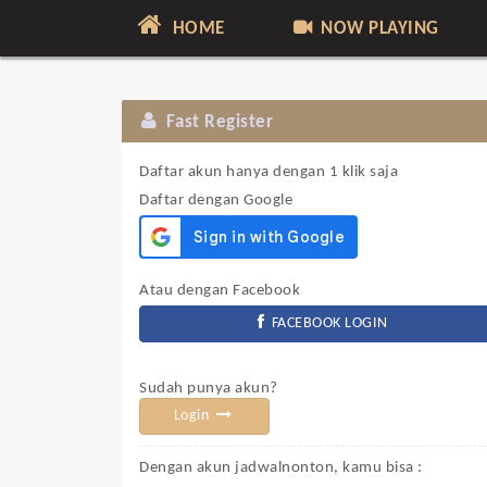
HOME
NOW PLAYING
Fast Register
Daftar akun hanya dengan 1 klik saja
Daftar dengan Google
Atau dengan Facebook
FACEBOOK LOGIN
Sudah punya akun?
Login
Dengan akun jadwalnonton, kamu bisa :