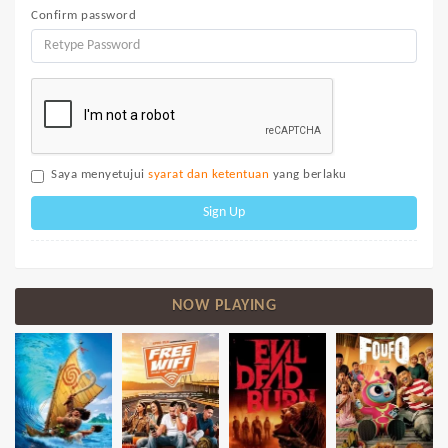
Confirm password
Saya menyetujui
syarat dan ketentuan
yang berlaku
Sign Up
NOW PLAYING