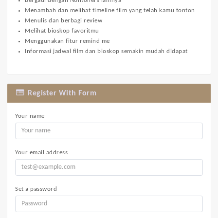
Bergaul dengan Nontoners lainnya
Menambah dan melihat timeline film yang telah kamu tonton
Menulis dan berbagi review
Melihat bioskop favoritmu
Menggunakan fitur remind me
Informasi jadwal film dan bioskop semakin mudah didapat
Register With Form
Your name
Your email address
Set a password