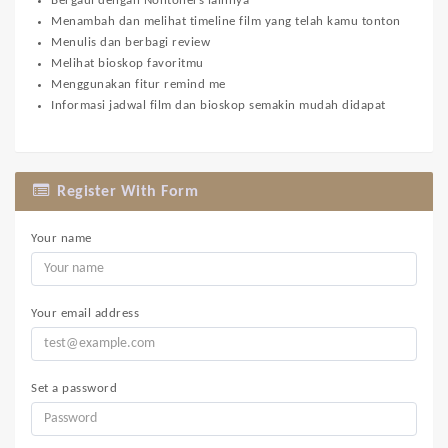
Bergaul dengan Nontoners lainnya
Menambah dan melihat timeline film yang telah kamu tonton
Menulis dan berbagi review
Melihat bioskop favoritmu
Menggunakan fitur remind me
Informasi jadwal film dan bioskop semakin mudah didapat
Register With Form
Your name
Your email address
Set a password