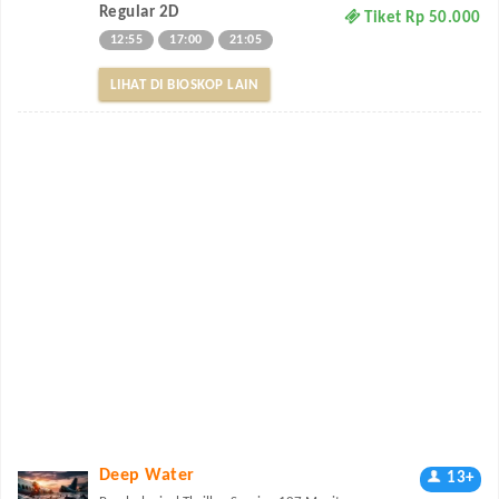
Regular 2D
Tiket Rp 50.000
12:55
17:00
21:05
LIHAT DI BIOSKOP LAIN
Deep Water
13+