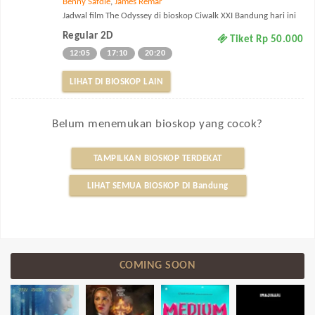
Benny Safdie
,
James Remar
Jadwal film The Odyssey di bioskop Ciwalk XXI Bandung hari ini
Regular 2D
Tiket Rp 50.000
12:05
17:10
20:20
LIHAT DI BIOSKOP LAIN
Belum menemukan bioskop yang cocok?
TAMPILKAN BIOSKOP TERDEKAT
LIHAT SEMUA BIOSKOP DI Bandung
COMING SOON