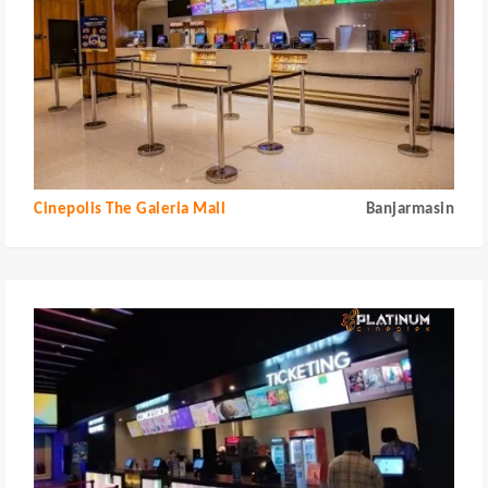
Cinepolis The Galeria Mall
Banjarmasin