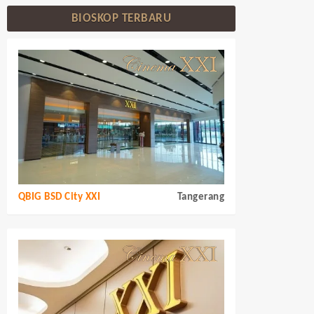
BIOSKOP TERBARU
QBIG BSD City XXI
Tangerang