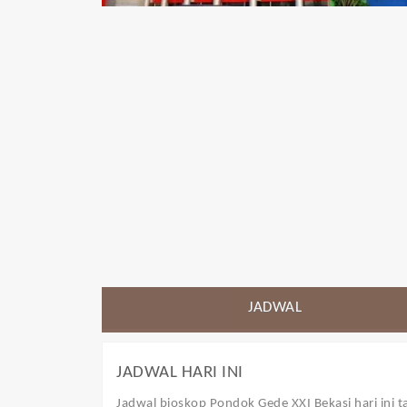
JADWAL
JADWAL HARI INI
Jadwal bioskop Pondok Gede XXI Bekasi
hari ini 