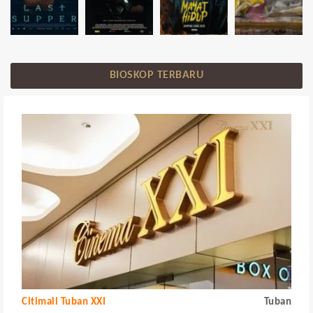
BIOSKOP TERBARU
Citimall Tuban XXI
Tuban