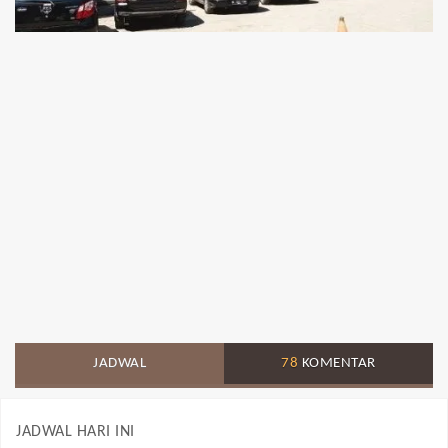
JADWAL
78
KOMENTAR
JADWAL HARI INI