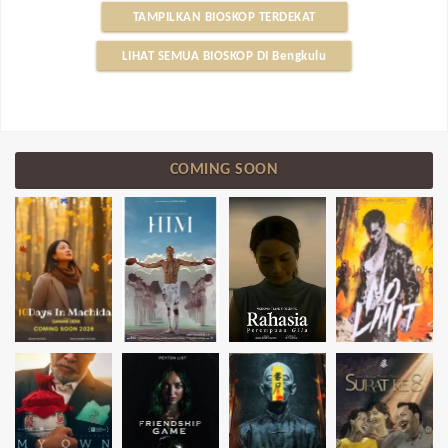
TAMPILKAN BIOSKOP TERDEKAT
LIHAT SEMUA BIOSKOP DI Bengkulu
COMING SOON