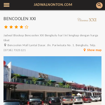
JADWALNONTON.COM
BENCOOLEN XXI
Jadwal Bioskop Bencoolen XXI Bengkulu hari ini lengkap dengan harga
tiket
Bencoolen Mall Lantai Dasar. Jln. Pariwisata No. 1. Bengkulu. Telp.
(0736) 7325121
Show map