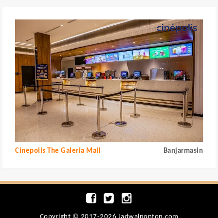
Cinepolis The Galeria Mall
Banjarmasin
Copyright © 2017-2026 Jadwalnonton.com