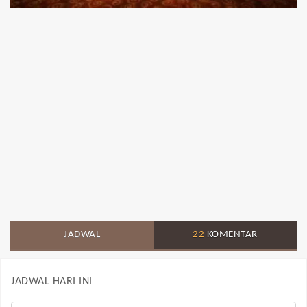
JADWAL
22
KOMENTAR
JADWAL HARI INI