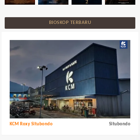
BIOSKOP TERBARU
KCM Roxy Situbondo
Situbondo