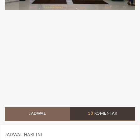
JADWAL
18
KOMENTAR
JADWAL HARI INI