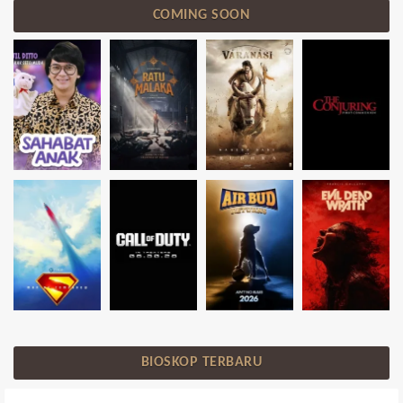
COMING SOON
BIOSKOP TERBARU