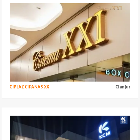
CIPLAZ CIPANAS XXI
Cianjur