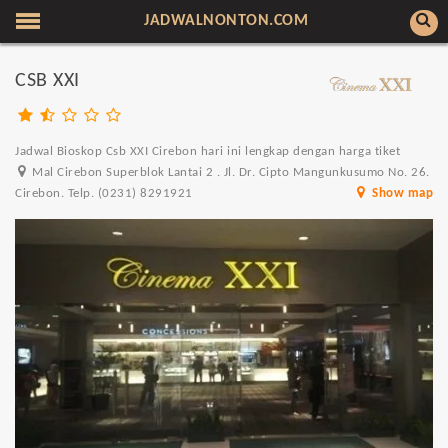
JADWALNONTON.COM
CSB XXI
Jadwal Bioskop Csb XXI Cirebon hari ini lengkap dengan harga tiket
Mal Cirebon Superblok Lantai 2 . Jl. Dr. Cipto Mangunkusumo No. 26.
Cirebon. Telp. (0231) 8291921
Show map