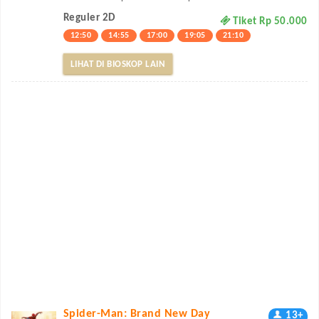
Reguler 2D
Tiket Rp 50.000
12:50
14:55
17:00
19:05
21:10
LIHAT DI BIOSKOP LAIN
Spider-Man: Brand New Day
13+