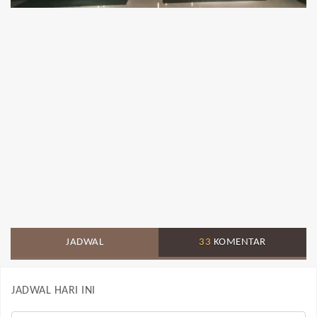
JADWAL
33
KOMENTAR
JADWAL HARI INI