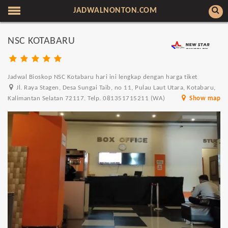
JADWALNONTON.COM
NSC KOTABARU
Jadwal Bioskop NSC Kotabaru hari ini lengkap dengan harga tiket
Jl. Raya Stagen, Desa Sungai Taib, no 11, Pulau Laut Utara, Kotabaru,
Kalimantan Selatan 72117. Telp. 081351715211 (WA)
Show map