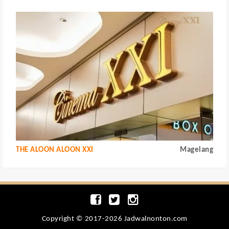
THE ALOON ALOON XXI
Magelang
Copyright © 2017-2026 Jadwalnonton.com