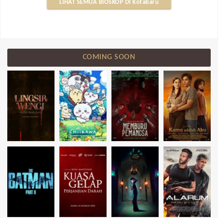
LIHAT SEMUA BIOSKOP DI Kotabaru
COMING SOON