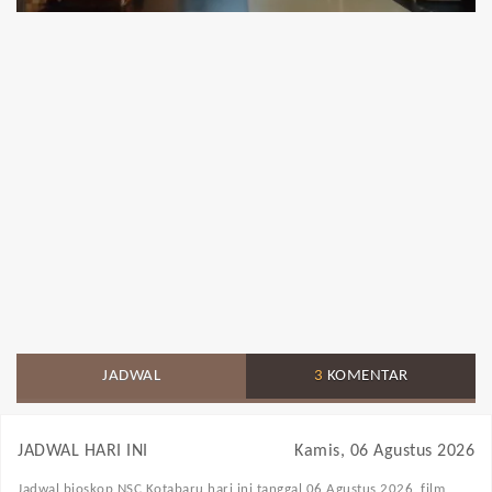
JADWAL
3
KOMENTAR
JADWAL HARI INI
Kamis, 06 Agustus 2026
Jadwal bioskop NSC Kotabaru
hari ini tanggal 06 Agustus 2026, film