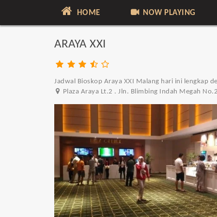
HOME
NOW PLAYING
ARAYA XXI
Jadwal Bioskop Araya XXI Malang hari ini lengkap d
Plaza Araya Lt.2 . Jln. Blimbing Indah Megah No.