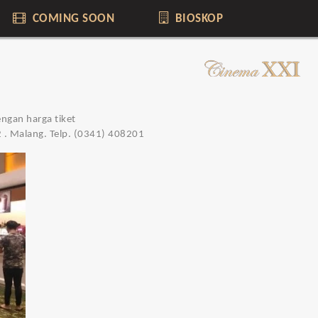
COMING SOON
BIOSKOP
engan harga tiket
2 . Malang. Telp. (0341) 408201