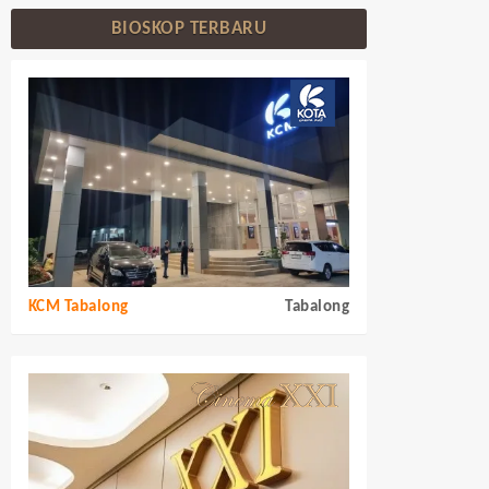
BIOSKOP TERBARU
KCM Tabalong
Tabalong