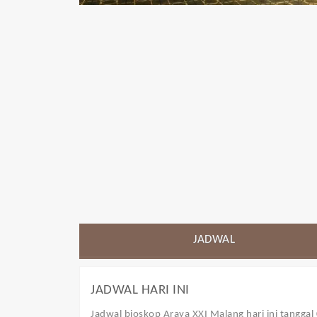
JADWAL
JADWAL HARI INI
Jadwal bioskop Araya XXI Malang
hari ini tangga