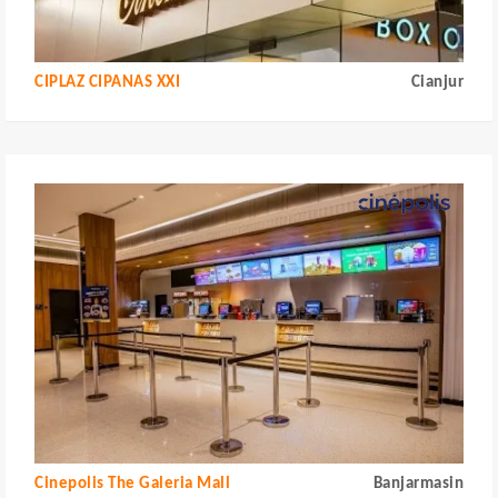
CIPLAZ CIPANAS XXI
Cianjur
Cinepolis The Galeria Mall
Banjarmasin