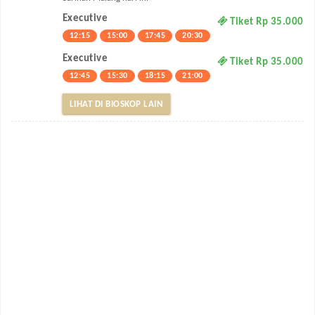
Executive
Tiket Rp 35.000
12:15
15:00
17:45
20:30
Executive
Tiket Rp 35.000
12:45
15:30
18:15
21:00
LIHAT DI BIOSKOP LAIN