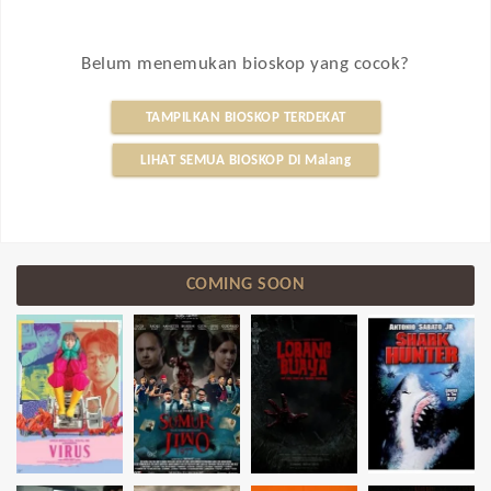
Belum menemukan bioskop yang cocok?
TAMPILKAN BIOSKOP TERDEKAT
LIHAT SEMUA BIOSKOP DI Malang
COMING SOON