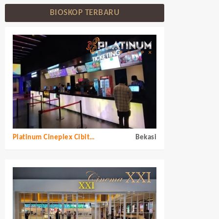
BIOSKOP TERBARU
Platinum Cineplex Cibitung
Bekasi