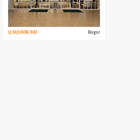
Q SQUARE XXI
Bogor