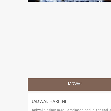
JADWAL
JADWAL HARI INI
Jadwal bioskop KCM Pamekasan
hari ini tanggal