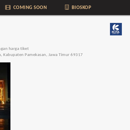
COMING SOON
BIOSKOP
gan harga tiket
an, Kabupaten Pamekasan, Jawa Timur 69317