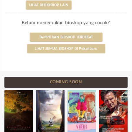
LIHAT DI BIOSKOP LAIN
Belum menemukan bioskop yang cocok?
TAMPILKAN BIOSKOP TERDEKAT
LIHAT SEMUA BIOSKOP DI Pekanbaru
COMING SOON