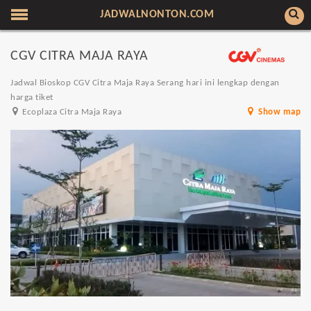
JADWALNONTON.COM
CGV CITRA MAJA RAYA
Jadwal Bioskop CGV Citra Maja Raya Serang hari ini lengkap dengan
harga tiket
Ecoplaza Citra Maja Raya
Show map