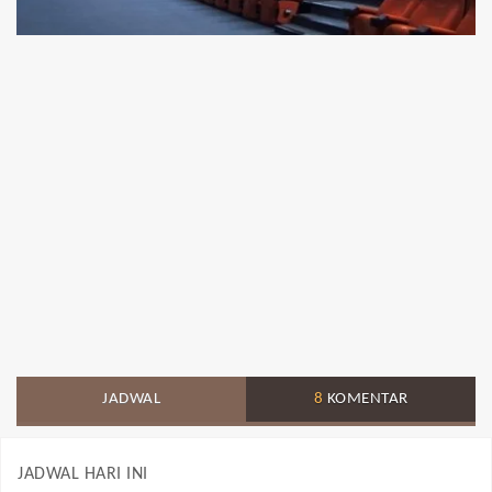
JADWAL
8
KOMENTAR
JADWAL HARI INI