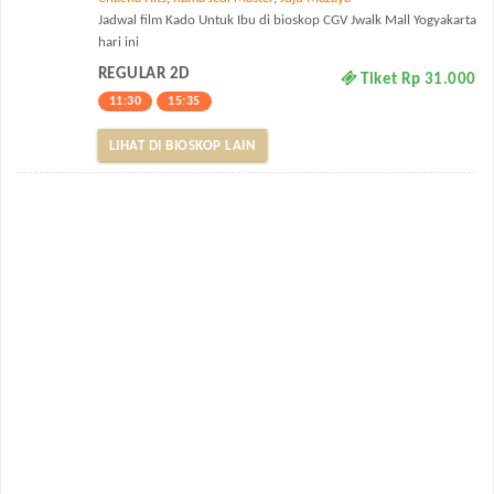
Jadwal film Kado Untuk Ibu di bioskop CGV Jwalk Mall Yogyakarta
hari ini
REGULAR 2D
Tiket Rp 31.000
11:30
15:35
LIHAT DI BIOSKOP LAIN