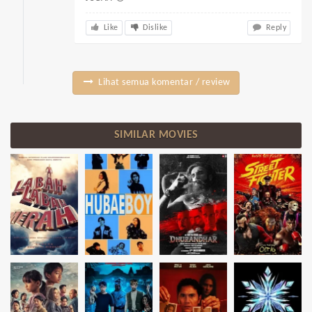
Like
Dislike
Reply
Lihat semua komentar / review
SIMILAR MOVIES