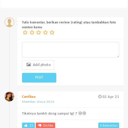
Tulis komentar, berikan review (rating) atau tambahkan foto
nonton kamu
Add photo
POST
Cantikaa
02 Apr 21
Member since 2021
Tiketnya tambh dong sampai tgl 7 😢😢
13
Dislike
4 komentar