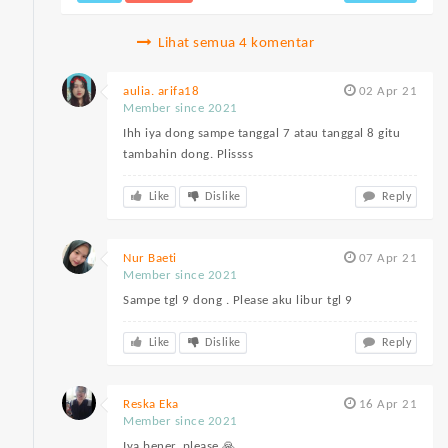
Lihat semua 4 komentar
aulia. arifa18
02 Apr 21
Member since 2021
Ihh iya dong sampe tanggal 7 atau tanggal 8 gitu
tambahin dong. Plissss
Like
Dislike
Reply
Nur Baeti
07 Apr 21
Member since 2021
Sampe tgl 9 dong . Please aku libur tgl 9
Like
Dislike
Reply
Reska Eka
16 Apr 21
Member since 2021
Iya bener..please 🙏