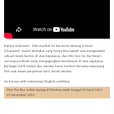
Bahasa Indonesia -
Film musikal ini bercerita tentang Ji Hoon
(Chanyeol), musisi berbakat yang hanya bisa tampil saat mengenakan
sebuah kotak kardus di atas kepalanya, dan Min Soo (Jo Dal Hwan),
seorang produser yang mengagungkan kesuksesan di atas segalanya.
Berbagai intrik timbul dan mereka harus tumbuh bersama sepanjang
film saat dalam perjalanan karir musik mereka.
(In Korean with Indonesian/English subtitles)
Film
The Box
sudah tayang di bioskop sejak tanggal 02 April 2021 -
09 November 2021