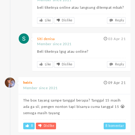
Member since 2021
beli tiketnya online atau langsung ditempat mbak?
Like
Dislike
Reply
Siti denisa
03 Apr 21
Member since 2021
Beli tiketnya lgsg atau online?
Like
Dislike
Reply
heiris
09 Apr 21
Member since 2021
The box tayang sampe tanggal berapa? Tanggal 15 masih
ada ga sii, pengen nonton tapi bisanya cuma tanggal 15 😭
semoga masih tayang
8
Dislike
8 komentar