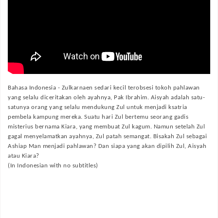
Bahasa Indonesia -
Zulkarnaen sedari kecil terobsesi tokoh pahlawan
yang selalu diceritakan oleh ayahnya, Pak Ibrahim. Aisyah adalah satu-
satunya orang yang selalu mendukung Zul untuk menjadi ksatria
pembela kampung mereka. Suatu hari Zul bertemu seorang gadis
misterius bernama Kiara, yang membuat Zul kagum. Namun setelah Zul
gagal menyelamatkan ayahnya, Zul patah semangat. Bisakah Zul sebagai
Ashiap Man menjadi pahlawan? Dan siapa yang akan dipilih Zul, Aisyah
atau Kiara?
(In Indonesian with no subtitles)