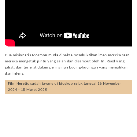
Dua misionaris Mormon muda dipaksa membuktikan iman mereka saat
mereka mengetuk pintu yang salah dan disambut oleh Tn. Reed yang
jahat, dan terjerat dalam permainan kucing-kucingan yang mematikan
dan intens.
Film
Heretic
sudah tayang di bioskop sejak tanggal 16 November
2024 - 18 Maret 2025