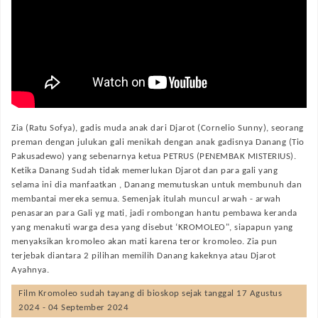
Zia (Ratu Sofya), gadis muda anak dari Djarot (Cornelio Sunny), seorang
preman dengan julukan gali menikah dengan anak gadisnya Danang (Tio
Pakusadewo) yang sebenarnya ketua PETRUS (PENEMBAK MISTERIUS).
Ketika Danang Sudah tidak memerlukan Djarot dan para gali yang
selama ini dia manfaatkan , Danang memutuskan untuk membunuh dan
membantai mereka semua. Semenjak itulah muncul arwah - arwah
penasaran para Gali yg mati, jadi rombongan hantu pembawa keranda
yang menakuti warga desa yang disebut ‘KROMOLEO", siapapun yang
menyaksikan kromoleo akan mati karena teror kromoleo. Zia pun
terjebak diantara 2 pilihan memilih Danang kakeknya atau Djarot
Ayahnya.
Film
Kromoleo
sudah tayang di bioskop sejak tanggal 17 Agustus
2024 - 04 September 2024