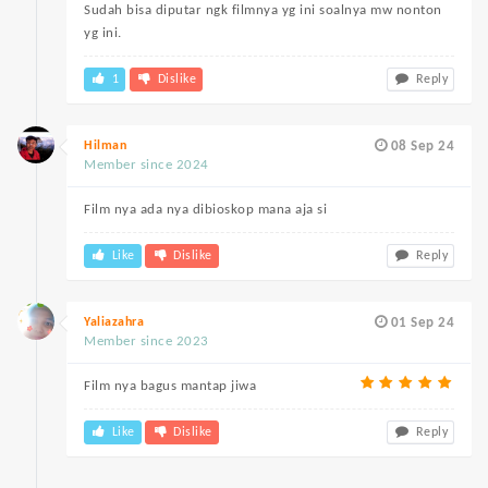
Sudah bisa diputar ngk filmnya yg ini soalnya mw nonton
yg ini.
1
Dislike
Reply
Hilman
08 Sep 24
Member since 2024
Film nya ada nya dibioskop mana aja si
Like
Dislike
Reply
Yaliazahra
01 Sep 24
Member since 2023
Film nya bagus mantap jiwa
Like
Dislike
Reply