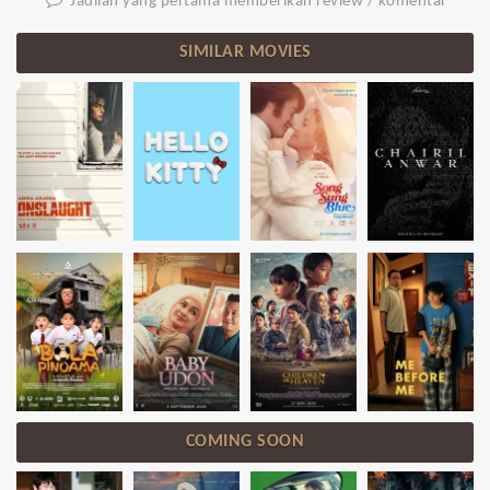
Jadilah yang pertama memberikan review / komentar
SIMILAR MOVIES
COMING SOON