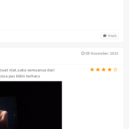
Reply
08 November 2025
ibuat niat,suka semuanya dari
nya pas bikin terharu