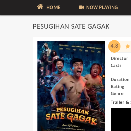
HOME
NOW PLAYING
PESUGIHAN SATE GAGAK
4.8
Director
Casts
Duration
Rating
Genre
Trailer &