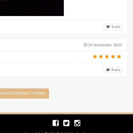
Reply
19 November 2025
Reply
semua komentar / review