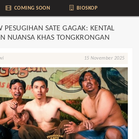
COMING SOON
BIOSKOP
W PESUGIHAN SATE GAGAK: KENTAL
N NUANSA KHAS TONGKRONGAN
wi
15 November 2025