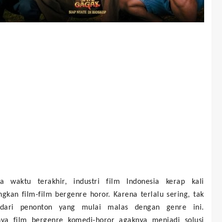
a waktu terakhir, industri film Indonesia kerap kali
kan film-film bergenre horor. Karena terlalu sering, tak
 dari penonton yang mulai malas dengan genre ini.
ya film bergenre komedi-horor agaknya menjadi solusi