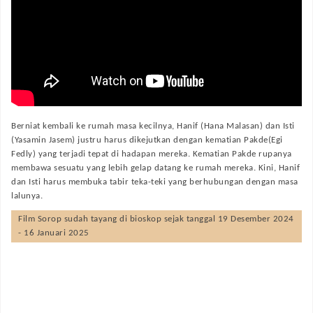
Berniat kembali ke rumah masa kecilnya, Hanif (Hana Malasan) dan Isti
(Yasamin Jasem) justru harus dikejutkan dengan kematian Pakde(Egi
Fedly) yang terjadi tepat di hadapan mereka. Kematian Pakde rupanya
membawa sesuatu yang lebih gelap datang ke rumah mereka. Kini, Hanif
dan Isti harus membuka tabir teka-teki yang berhubungan dengan masa
lalunya.
Film
Sorop
sudah tayang di bioskop sejak tanggal 19 Desember 2024
- 16 Januari 2025