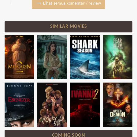
Lihat semua komentar / review
SIMILAR MOVIES
COMING SOON