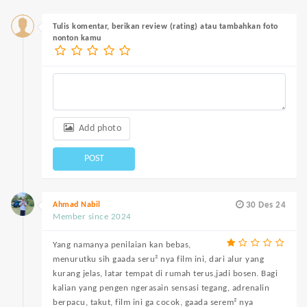
Tulis komentar, berikan review (rating) atau tambahkan foto
nonton kamu
Add photo
POST
Ahmad Nabil
30 Des 24
Member since 2024
Yang namanya penilaian kan bebas,
menurutku sih gaada seru² nya film ini, dari alur yang
kurang jelas, latar tempat di rumah terus,jadi bosen. Bagi
kalian yang pengen ngerasain sensasi tegang, adrenalin
berpacu, takut, film ini ga cocok, gaada serem² nya