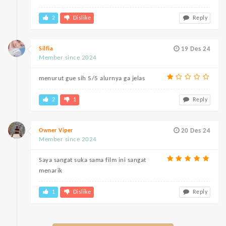
2
Dislike
Reply
Silfia
19 Des 24
Member since 2024
menurut gue sih 5/5 alurnya ga jelas
2
1
Reply
Owner Viper
20 Des 24
Member since 2024
Saya sangat suka sama film ini sangat
menarik
1
Dislike
Reply