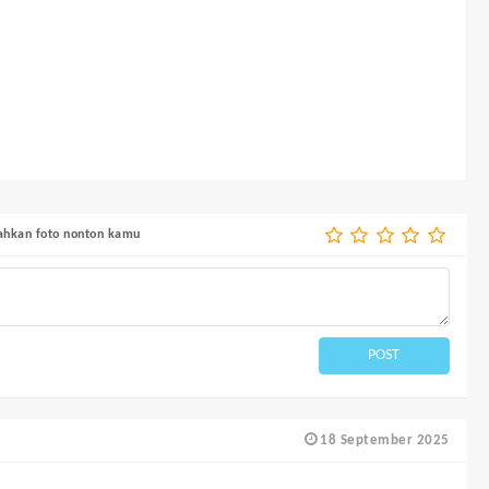
bahkan foto nonton kamu
POST
18 September 2025