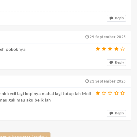
Reply
29 September 2025
deh pokoknya
Reply
21 September 2025
k kecil lagi kopinya mahal lagi tutup lah Moll
mau gak mau aku belik lah
Reply