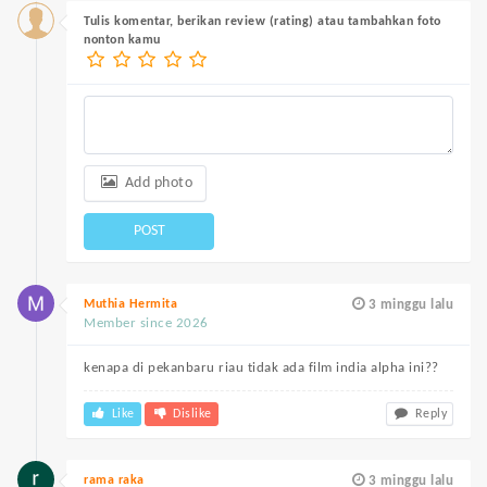
Tulis komentar, berikan review (rating) atau tambahkan foto
nonton kamu
Add photo
POST
Muthia Hermita
3 minggu lalu
Member since 2026
kenapa di pekanbaru riau tidak ada film india alpha ini??
Like
Dislike
Reply
rama raka
3 minggu lalu