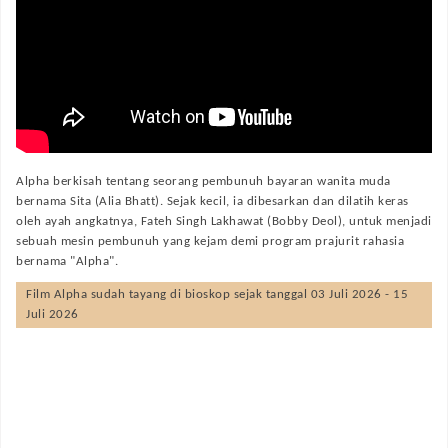
Alpha berkisah tentang seorang pembunuh bayaran wanita muda
bernama Sita (Alia Bhatt). Sejak kecil, ia dibesarkan dan dilatih keras
oleh ayah angkatnya, Fateh Singh Lakhawat (Bobby Deol), untuk menjadi
sebuah mesin pembunuh yang kejam demi program prajurit rahasia
bernama "Alpha".
Film
Alpha
sudah tayang di bioskop sejak tanggal 03 Juli 2026 - 15
Juli 2026