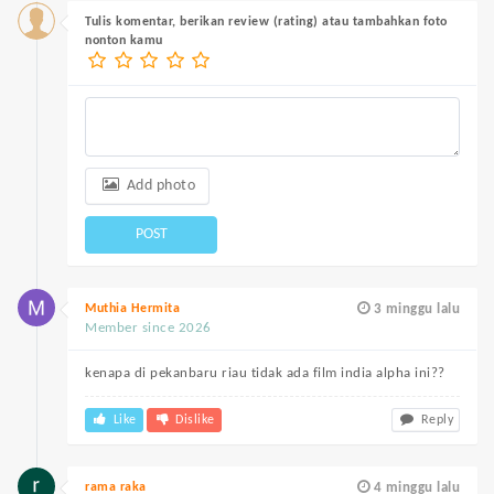
Tulis komentar, berikan review (rating) atau tambahkan foto
nonton kamu
Add photo
POST
Muthia Hermita
3 minggu lalu
Member since 2026
kenapa di pekanbaru riau tidak ada film india alpha ini??
Like
Dislike
Reply
rama raka
4 minggu lalu