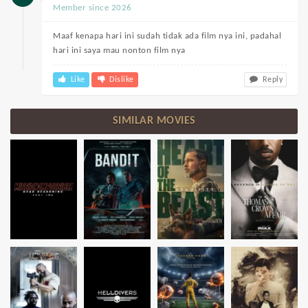
Member since 2026
Maaf kenapa hari ini sudah tidak ada film nya ini, padahal
hari ini saya mau nonton film nya
Like
Dislike
Reply
SIMILAR MOVIES