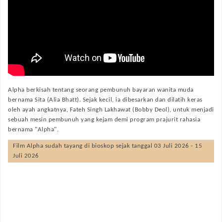
Alpha berkisah tentang seorang pembunuh bayaran wanita muda
bernama Sita (Alia Bhatt). Sejak kecil, ia dibesarkan dan dilatih keras
oleh ayah angkatnya, Fateh Singh Lakhawat (Bobby Deol), untuk menjadi
sebuah mesin pembunuh yang kejam demi program prajurit rahasia
bernama "Alpha".
Film
Alpha
sudah tayang di bioskop sejak tanggal 03 Juli 2026 - 15
Juli 2026