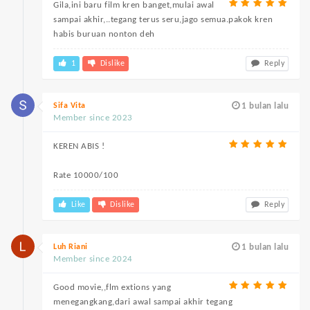
Gila,ini baru film kren banget,mulai awal
sampai akhir,..tegang terus seru,jago semua.pakok kren
habis buruan nonton deh
1
Dislike
Reply
Sifa Vita
1 bulan lalu
Member since 2023
KEREN ABIS !
Rate 10000/100
Like
Dislike
Reply
Luh Riani
1 bulan lalu
Member since 2024
Good movie,,flm extions yang
menegangkang,dari awal sampai akhir tegang