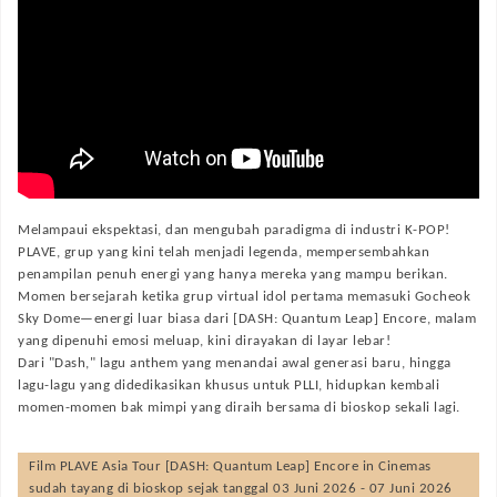
Melampaui ekspektasi, dan mengubah paradigma di industri K-POP!
PLAVE, grup yang kini telah menjadi legenda, mempersembahkan
penampilan penuh energi yang hanya mereka yang mampu berikan.
Momen bersejarah ketika grup virtual idol pertama memasuki Gocheok
Sky Dome—energi luar biasa dari [DASH: Quantum Leap] Encore, malam
yang dipenuhi emosi meluap, kini dirayakan di layar lebar!
Dari "Dash," lagu anthem yang menandai awal generasi baru, hingga
lagu-lagu yang didedikasikan khusus untuk PLLI, hidupkan kembali
momen-momen bak mimpi yang diraih bersama di bioskop sekali lagi.
Film
PLAVE Asia Tour [DASH: Quantum Leap] Encore in Cinemas
sudah tayang di bioskop sejak tanggal 03 Juni 2026 - 07 Juni 2026