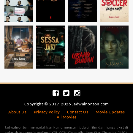
Copyright © 2017-2026 Jadwalnonton.com
About Us
Privacy Policy
Contact Us
Movie Updates
All Movies
Jadwalnonton memudahkan kamu mencari jadwal film dan harga tiket di
seluruh Indonesia meliputi XXI, CGV, Cinepolis, New Star Cineplex (NSC),