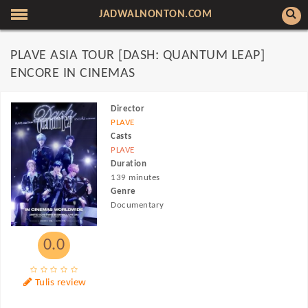
JADWALNONTON.COM
PLAVE ASIA TOUR [DASH: QUANTUM LEAP]
ENCORE IN CINEMAS
Director
PLAVE
Casts
PLAVE
Duration
139 minutes
Genre
Documentary
0.0
Tulis review