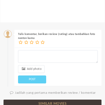
Tulis komentar, berikan review (rating) atau tambahkan foto
nonton kamu
Add photo
POST
Jadilah yang pertama memberikan review / komentar
SIMILAR MOVIES