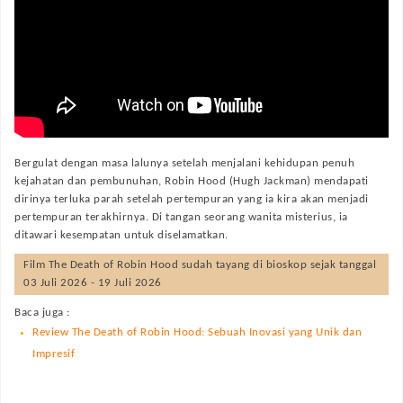
Bergulat dengan masa lalunya setelah menjalani kehidupan penuh
kejahatan dan pembunuhan, Robin Hood (Hugh Jackman) mendapati
dirinya terluka parah setelah pertempuran yang ia kira akan menjadi
pertempuran terakhirnya. Di tangan seorang wanita misterius, ia
ditawari kesempatan untuk diselamatkan.
Film
The Death of Robin Hood
sudah tayang di bioskop sejak tanggal
03 Juli 2026 - 19 Juli 2026
Baca juga :
Review The Death of Robin Hood: Sebuah Inovasi yang Unik dan
Impresif