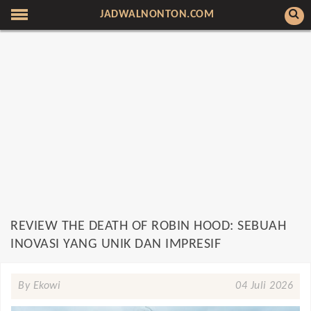
JADWALNONTON.COM
REVIEW THE DEATH OF ROBIN HOOD: SEBUAH
INOVASI YANG UNIK DAN IMPRESIF
By Ekowi
04 Juli 2026