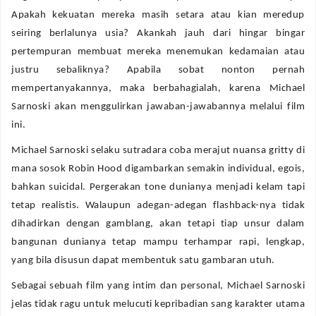
Apakah kekuatan mereka masih setara atau kian meredup
seiring berlalunya usia? Akankah jauh dari hingar bingar
pertempuran membuat mereka menemukan kedamaian atau
justru sebaliknya? Apabila sobat nonton pernah
mempertanyakannya, maka berbahagialah, karena Michael
Sarnoski akan menggulirkan jawaban-jawabannya melalui film
ini.
Michael Sarnoski selaku sutradara coba merajut nuansa gritty di
mana sosok Robin Hood digambarkan semakin individual, egois,
bahkan suicidal. Pergerakan tone dunianya menjadi kelam tapi
tetap realistis. Walaupun adegan-adegan flashback-nya tidak
dihadirkan dengan gamblang, akan tetapi tiap unsur dalam
bangunan dunianya tetap mampu terhampar rapi, lengkap,
yang bila disusun dapat membentuk satu gambaran utuh.
Sebagai sebuah film yang intim dan personal, Michael Sarnoski
jelas tidak ragu untuk melucuti kepribadian sang karakter utama