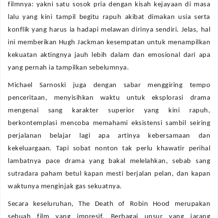
filmnya: yakni satu sosok pria dengan kisah kejayaan di masa
lalu yang kini tampil begitu rapuh akibat dimakan usia serta
konflik yang harus ia hadapi melawan dirinya sendiri. Jelas, hal
ini memberikan Hugh Jackman kesempatan untuk menampilkan
kekuatan aktingnya jauh lebih dalam dan emosional dari apa
yang pernah ia tampilkan sebelumnya.
Michael Sarnoski juga dengan sabar menggiring tempo
penceritaan, menyisihkan waktu untuk eksplorasi drama
mengenai sang karakter superior yang kini rapuh,
berkontemplasi mencoba memahami eksistensi sambil seiring
perjalanan belajar lagi apa artinya kebersamaan dan
kekeluargaan. Tapi sobat nonton tak perlu khawatir perihal
lambatnya pace drama yang bakal melelahkan, sebab sang
sutradara paham betul kapan mesti berjalan pelan, dan kapan
waktunya menginjak gas sekuatnya.
Secara keseluruhan, The Death of Robin Hood merupakan
sebuah film yang impresif. Berbagai unsur yang jarang