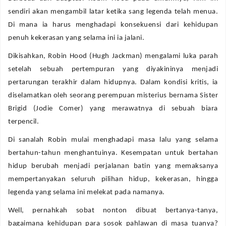
sendiri akan mengambil latar ketika sang legenda telah menua.
Di mana ia harus menghadapi konsekuensi dari kehidupan
penuh kekerasan yang selama ini ia jalani.
Dikisahkan, Robin Hood (Hugh Jackman) mengalami luka parah
setelah sebuah pertempuran yang diyakininya menjadi
pertarungan terakhir dalam hidupnya. Dalam kondisi kritis, ia
diselamatkan oleh seorang perempuan misterius bernama Sister
Brigid (Jodie Comer) yang merawatnya di sebuah biara
terpencil.
Di sanalah Robin mulai menghadapi masa lalu yang selama
bertahun-tahun menghantuinya. Kesempatan untuk bertahan
hidup berubah menjadi perjalanan batin yang memaksanya
mempertanyakan seluruh pilihan hidup, kekerasan, hingga
legenda yang selama ini melekat pada namanya.
Well, pernahkah sobat nonton dibuat bertanya-tanya,
bagaimana kehidupan para sosok pahlawan di masa tuanya?