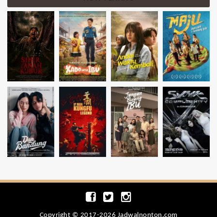
Copyright © 2017-2026 Jadwalnonton.com