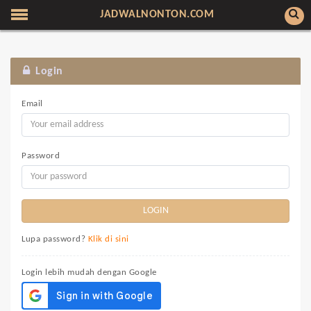
JADWALNONTON.COM
Login
Email
Password
Lupa password?
Klik di sini
Login lebih mudah dengan Google