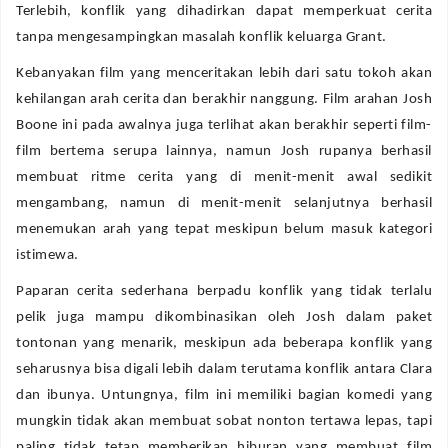
Terlebih, konflik yang dihadirkan dapat memperkuat cerita
tanpa mengesampingkan masalah konflik keluarga Grant.
Kebanyakan film yang menceritakan lebih dari satu tokoh akan
kehilangan arah cerita dan berakhir nanggung. Film arahan Josh
Boone ini pada awalnya juga terlihat akan berakhir seperti film-
film bertema serupa lainnya, namun Josh rupanya berhasil
membuat ritme cerita yang di menit-menit awal sedikit
mengambang, namun di menit-menit selanjutnya berhasil
menemukan arah yang tepat meskipun belum masuk kategori
istimewa.
Paparan cerita sederhana berpadu konflik yang tidak terlalu
pelik juga mampu dikombinasikan oleh Josh dalam paket
tontonan yang menarik, meskipun ada beberapa konflik yang
seharusnya bisa digali lebih dalam terutama konflik antara Clara
dan ibunya. Untungnya, film ini memiliki bagian komedi yang
mungkin tidak akan membuat sobat nonton tertawa lepas, tapi
paling tidak tetap memberikan hiburan yang membuat film