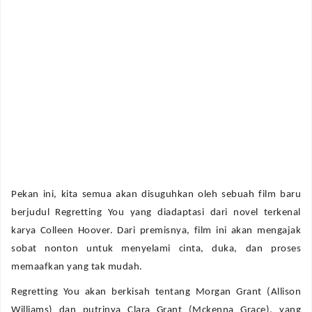
Pekan ini, kita semua akan disuguhkan oleh sebuah film baru
berjudul Regretting You yang diadaptasi dari novel terkenal
karya Colleen Hoover. Dari premisnya, film ini akan mengajak
sobat nonton untuk menyelami cinta, duka, dan proses
memaafkan yang tak mudah.
Regretting You akan berkisah tentang Morgan Grant (Allison
Williams) dan putrinya Clara Grant (Mckenna Grace), yang