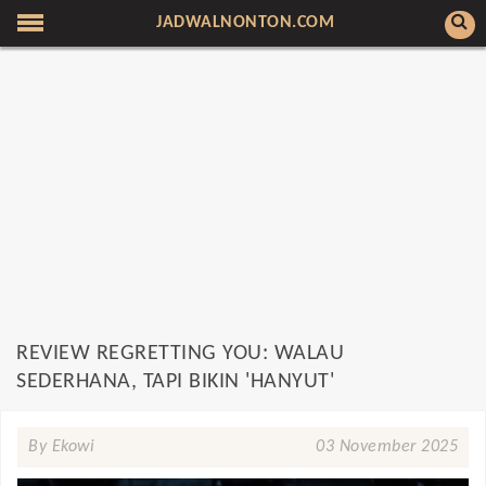
JADWALNONTON.COM
REVIEW REGRETTING YOU: WALAU
SEDERHANA, TAPI BIKIN 'HANYUT'
By Ekowi
03 November 2025