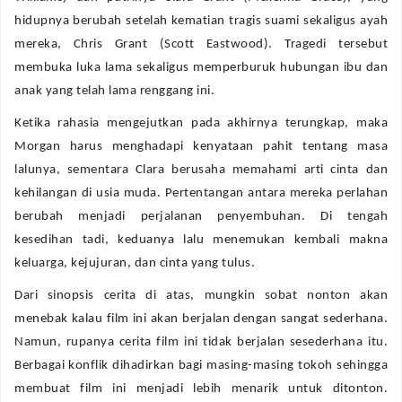
hidupnya berubah setelah kematian tragis suami sekaligus ayah
mereka, Chris Grant (Scott Eastwood). Tragedi tersebut
membuka luka lama sekaligus memperburuk hubungan ibu dan
anak yang telah lama renggang ini.
Ketika rahasia mengejutkan pada akhirnya terungkap, maka
Morgan harus menghadapi kenyataan pahit tentang masa
lalunya, sementara Clara berusaha memahami arti cinta dan
kehilangan di usia muda. Pertentangan antara mereka perlahan
berubah menjadi perjalanan penyembuhan. Di tengah
kesedihan tadi, keduanya lalu menemukan kembali makna
keluarga, kejujuran, dan cinta yang tulus.
Dari sinopsis cerita di atas, mungkin sobat nonton akan
menebak kalau film ini akan berjalan dengan sangat sederhana.
Namun, rupanya cerita film ini tidak berjalan sesederhana itu.
Berbagai konflik dihadirkan bagi masing-masing tokoh sehingga
membuat film ini menjadi lebih menarik untuk ditonton.