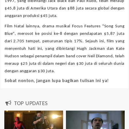
1997, yang dibintangi Jack Black dan Paul Rudd, telah meraup
$45,8 juta di Amerika Utara dan $88 juta secara global dengan
anggaran produksi $45 juta.
Film Natal lainnya, drama musikal Focus Features "Song Sung
Blue", merosot ke posisi ke-8 dengan pendapatan $5,87 juta
dari 2.705 tempat, penurunan tipis 17%. Sejauh ini, film yang
menyentuh hati ini, yang dibintangi Hugh Jackman dan Kate
Hudson sebagai penampil dalam band cover Neil Diamond, telah
meraup $25 juta di dalam negeri dan $30 juta di seluruh dunia
dengan anggaran $30 juta.
Sobat nonton, jangan lupa bagikan tulisan ini ya!
TOP UPDATES