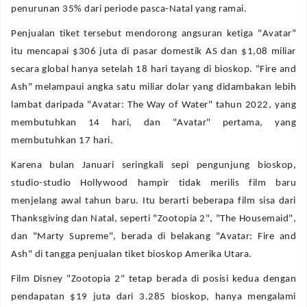
penurunan 35% dari periode pasca-Natal yang ramai.
Penjualan tiket tersebut mendorong angsuran ketiga "Avatar"
itu mencapai $306 juta di pasar domestik AS dan $1,08 miliar
secara global hanya setelah 18 hari tayang di bioskop. "Fire and
Ash" melampaui angka satu miliar dolar yang didambakan lebih
lambat daripada "Avatar: The Way of Water" tahun 2022, yang
membutuhkan 14 hari, dan "Avatar" pertama, yang
membutuhkan 17 hari.
Karena bulan Januari seringkali sepi pengunjung bioskop,
studio-studio Hollywood hampir tidak merilis film baru
menjelang awal tahun baru. Itu berarti beberapa film sisa dari
Thanksgiving dan Natal, seperti "Zootopia 2", "The Housemaid",
dan "Marty Supreme", berada di belakang "Avatar: Fire and
Ash" di tangga penjualan tiket bioskop Amerika Utara.
Film Disney "Zootopia 2" tetap berada di posisi kedua dengan
pendapatan $19 juta dari 3.285 bioskop, hanya mengalami