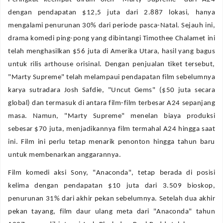
dengan pendapatan $12,5 juta dari 2.887 lokasi, hanya
mengalami penurunan 30% dari periode pasca-Natal. Sejauh ini,
drama komedi ping-pong yang dibintangi Timothee Chalamet ini
telah menghasilkan $56 juta di Amerika Utara, hasil yang bagus
untuk rilis arthouse orisinal. Dengan penjualan tiket tersebut,
"Marty Supreme" telah melampaui pendapatan film sebelumnya
karya sutradara Josh Safdie, "Uncut Gems" ($50 juta secara
global) dan termasuk di antara film-film terbesar A24 sepanjang
masa. Namun, "Marty Supreme" menelan biaya produksi
sebesar $70 juta, menjadikannya film termahal A24 hingga saat
ini. Film ini perlu tetap menarik penonton hingga tahun baru
untuk membenarkan anggarannya.
Film komedi aksi Sony, "Anaconda", tetap berada di posisi
kelima dengan pendapatan $10 juta dari 3.509 bioskop,
penurunan 31% dari akhir pekan sebelumnya. Setelah dua akhir
pekan tayang, film daur ulang meta dari "Anaconda" tahun