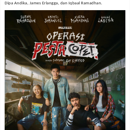
Dipa Andika, James Erlangga, dan Iqbaal Ramadhan.