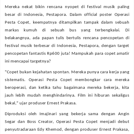
Mereka nekat bikin rencana nyopet di festival musik paling
besar di Indonesia, Pestapora. Dalam official poster Operasi
Pesta Copet, keempatnya ditampilkan tampak dalam sebuah
markas kumuh di sebuah bus yang terbengkalai. Di
belakangnya, ada papan tulis bertulis rencana pencopetan di
festival musik terbesar di Indonesia, Pestapora, dengan target
pencopetan fantastis Rp600 juta! Mampukah para copet amatir
ini mencapai targetnya?
"Copet bukan kejahatan spontan. Mereka punya cara kerja yang
sistematis. Operasi Pesta Copet membongkar cara mereka
beroperasi, dan ketika tahu bagaimana mereka bekerja, kita
jauh lebih mudah menghindarinya. Film ini hiburan sekaligus
bekal," ujar produser Ernest Prakasa.
Diproduksi oleh Imajinari yang bekerja sama dengan Angin
Segar dan Boss Creator, Operasi Pesta Copet menjadi debut
penyutradaraan Edy Khemod, dengan produser Ernest Prakasa,