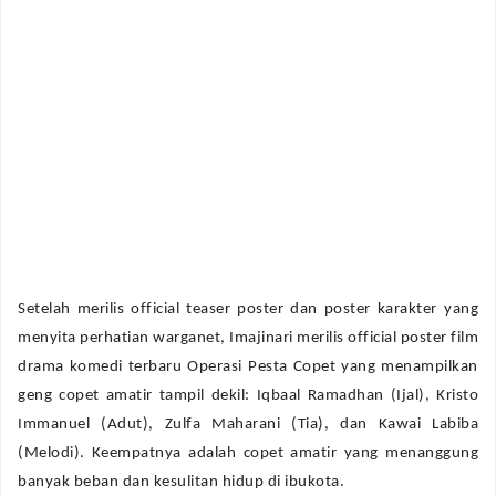
Setelah merilis official teaser poster dan poster karakter yang
menyita perhatian warganet, Imajinari merilis official poster film
drama komedi terbaru Operasi Pesta Copet yang menampilkan
geng copet amatir tampil dekil: Iqbaal Ramadhan (Ijal), Kristo
Immanuel (Adut), Zulfa Maharani (Tia), dan Kawai Labiba
(Melodi). Keempatnya adalah copet amatir yang menanggung
banyak beban dan kesulitan hidup di ibukota.