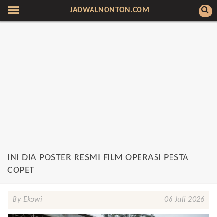
JADWALNONTON.COM
INI DIA POSTER RESMI FILM OPERASI PESTA
COPET
By Ekowi
06 Juli 2026