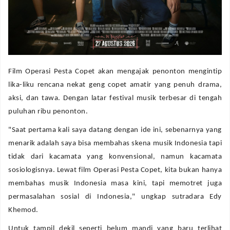
Film Operasi Pesta Copet akan mengajak penonton mengintip
lika-liku rencana nekat geng copet amatir yang penuh drama,
aksi, dan tawa. Dengan latar festival musik terbesar di tengah
puluhan ribu penonton.
"Saat pertama kali saya datang dengan ide ini, sebenarnya yang
menarik adalah saya bisa membahas skena musik Indonesia tapi
tidak dari kacamata yang konvensional, namun kacamata
sosiologisnya. Lewat film Operasi Pesta Copet, kita bukan hanya
membahas musik Indonesia masa kini, tapi memotret juga
permasalahan sosial di Indonesia," ungkap sutradara Edy
Khemod.
Untuk tampil dekil seperti belum mandi yang baru terlihat