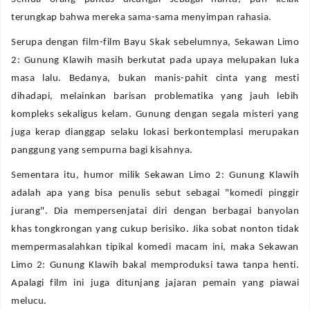
terungkap bahwa mereka sama-sama menyimpan rahasia.
Serupa dengan film-film Bayu Skak sebelumnya, Sekawan Limo
2: Gunung Klawih masih berkutat pada upaya melupakan luka
masa lalu. Bedanya, bukan manis-pahit cinta yang mesti
dihadapi, melainkan barisan problematika yang jauh lebih
kompleks sekaligus kelam. Gunung dengan segala misteri yang
juga kerap dianggap selaku lokasi berkontemplasi merupakan
panggung yang sempurna bagi kisahnya.
Sementara itu, humor milik Sekawan Limo 2: Gunung Klawih
adalah apa yang bisa penulis sebut sebagai "komedi pinggir
jurang". Dia mempersenjatai diri dengan berbagai banyolan
khas tongkrongan yang cukup berisiko. Jika sobat nonton tidak
mempermasalahkan tipikal komedi macam ini, maka Sekawan
Limo 2: Gunung Klawih bakal memproduksi tawa tanpa henti.
Apalagi film ini juga ditunjang jajaran pemain yang piawai
melucu.