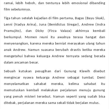
ramai, lebih heboh, dan tentunya lebih emosional dibanding
film sebelumnya.
Tiga tahun setelah kejadian di film pertama, Bagas (Bayu Skak),
Lenni (Nadya Arina), Juna (Benidictus Siregar), Andrew (Indra
Pramujito), dan Dicky (Firza Valaza) akhirnya kembali
berkumpul. Momen reuni itu awalnya terasa hangat dan
menyenangkan, karena mereka berniat merayakan ulang tahun
anak Andrew. Namun suasana berubah drastis ketika mereka
mengetahui bahwa keluarga Andrew ternyata sedang berada
dalam ancaman besar.
Sebuah kutukan pesugihan dari Gunung Klawih disebut
mengincar nyawa keluarga Andrew sebagai tumbal. Demi
menyelamatkan sahabat mereka, kelima sahabat itu
memutuskan kembali melakukan perjalanan menuju gunung
yang penuh misteri tersebut. Namun seperti yang sudah bisa
ditebak, perjalanan mereka sama sekali tidak berjalan mulus.