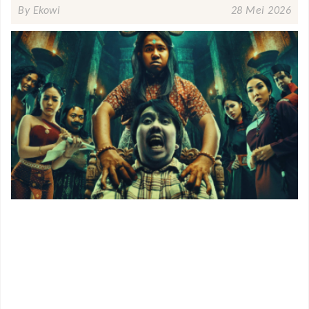
By Ekowi
28 Mei 2026