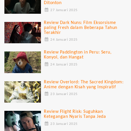
Ditonton
27 Januari 2025
Review Dark Nuns: Film Eksorsisme
paling Fresh dalam Beberapa Tahun
Terakhir
24 Januari 2025
Review Paddington in Peru: Seru,
Konyol, dan Hangat
24 Januari 2025
Review Overlord: The Sacred Kingdom:
Anime dengan Kisah yang Inspiratif
23 Januari 2025
Review Flight Risk: Suguhkan
Ketegangan Nyaris Tanpa Jeda
23 Januari 2025