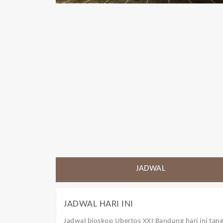
JADWAL
JADWAL HARI INI
Jadwal bioskop Ubertos XXI Bandung
hari ini tan