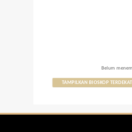
Belum menemu
TAMPILKAN BIOSKOP TERDEKA