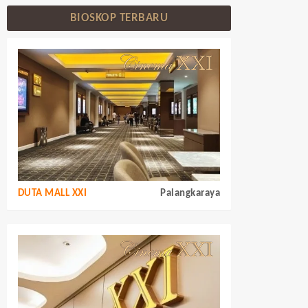
BIOSKOP TERBARU
DUTA MALL XXI
Palangkaraya