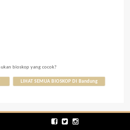
kan bioskop yang cocok?
T
LIHAT SEMUA BIOSKOP DI Bandung