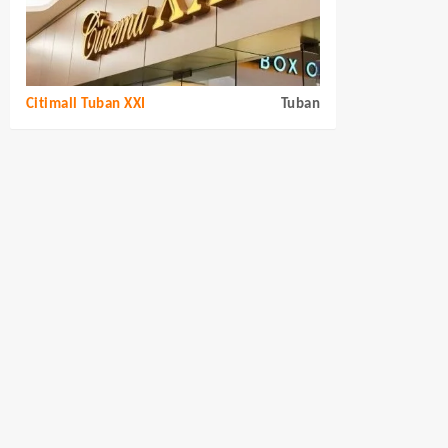
Citimall Tuban XXI
Tuban