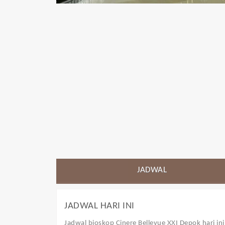
JADWAL
JADWAL HARI INI
Jadwal bioskop Cinere Bellevue XXI Depok
hari in