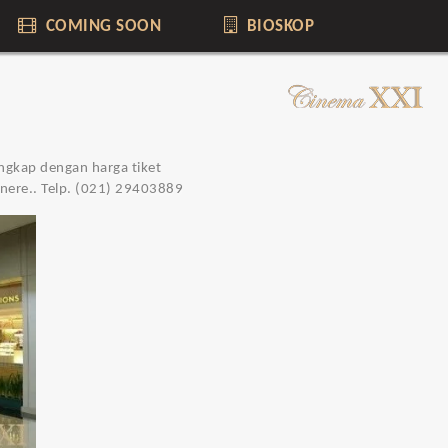
COMING SOON
BIOSKOP
engkap dengan harga tiket
Cinere.. Telp. (021) 29403889