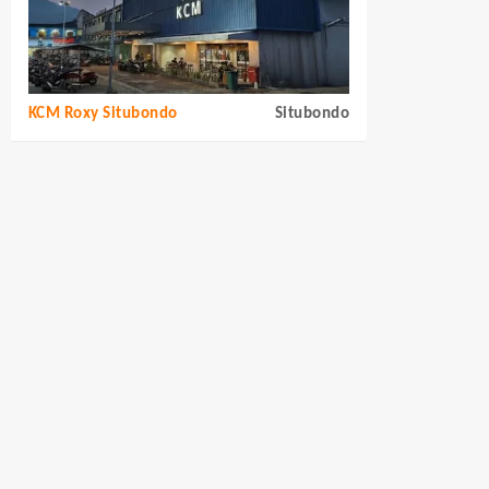
KCM Roxy Situbondo
Situbondo