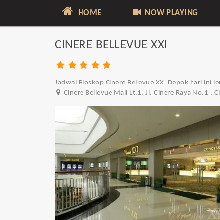
HOME
NOW PLAYING
CINERE BELLEVUE XXI
Jadwal Bioskop Cinere Bellevue XXI Depok hari ini l
Cinere Bellevue Mall Lt.1. Jl. Cinere Raya No.1 . 