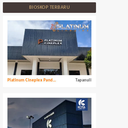
BIOSKOP TERBARU
Platinum Cineplex Pandan Tapanuli Tengah
Tapanuli