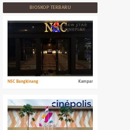
BIOSKOP TERBARU
NSC Bangkinang
Kampar