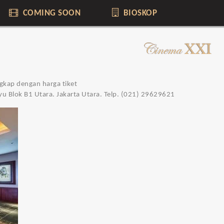
COMING SOON
BIOSKOP
ngkap dengan harga tiket
yu Blok B1 Utara. Jakarta Utara. Telp. (021) 29629621