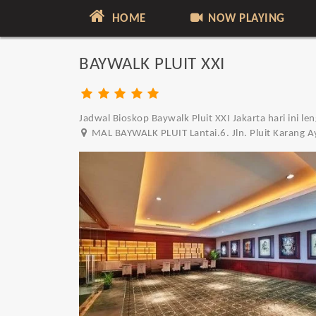
HOME
NOW PLAYING
BAYWALK PLUIT XXI
Jadwal Bioskop Baywalk Pluit XXI Jakarta hari ini le
MAL BAYWALK PLUIT Lantai.6. Jln. Pluit Karang A