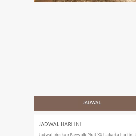
JADWAL
JADWAL HARI INI
Jadwal bioskop Baywalk Pluit XXI Jakarta
hari ini