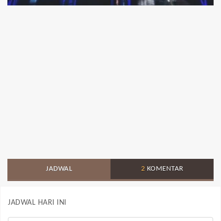
JADWAL
2
KOMENTAR
JADWAL HARI INI