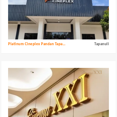
Platinum Cineplex Pandan Tapanuli Tengah
Tapanuli