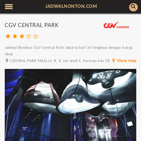
JADWALNONTON.COM
CGV CENTRAL PARK
Jadwal Bioskop CGV Central Park Jakarta hari ini lengkap dengan harga
tiket
CENTRAL PARK MALL Lt. 8. Jl. Let Jend S. Parman kav 28
Show map