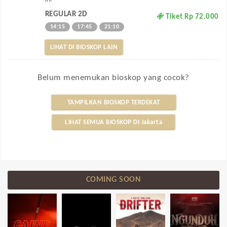
REGULAR 2D
Tiket Rp 72.000
14:15
17:45
21:10
LIHAT DI BIOSKOP LAIN
Belum menemukan bioskop yang cocok?
TAMPILKAN BIOSKOP TERDEKAT
LIHAT SEMUA BIOSKOP DI Jakarta
COMING SOON