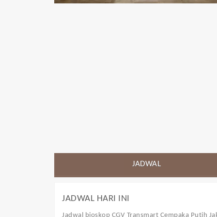
JADWAL
JADWAL HARI INI
Jadwal bioskop CGV Transmart Cempaka Putih Ja