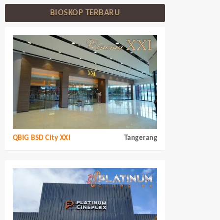
BIOSKOP TERBARU
QBIG BSD City XXI
Tangerang