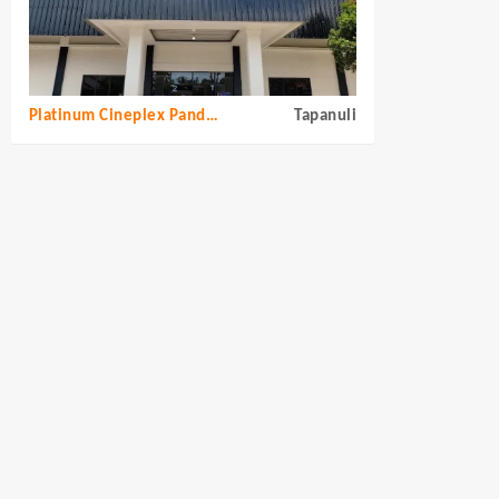
Platinum Cineplex Pandan Tapanuli Tengah
Tapanuli