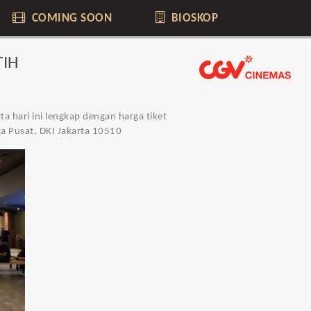
COMING SOON
BIOSKOP
TIH
 hari ini lengkap dengan harga tiket
ta Pusat, DKI Jakarta 10510