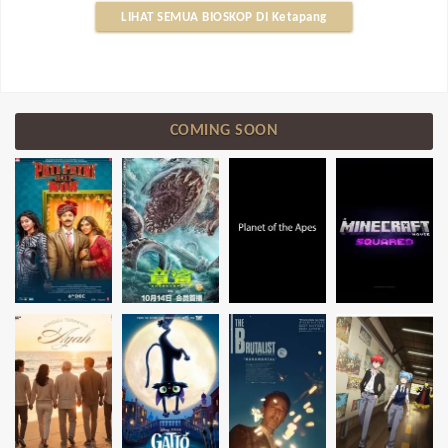
LIHAT SEMUA BIOSKOP DI Ketapang
COMING SOON