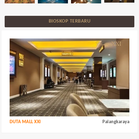
BIOSKOP TERBARU
DUTA MALL XXI
Palangkaraya