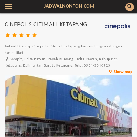
JADWALNONTON.COM
CINEPOLIS CITIMALL KETAPANG
Jadwal Bioskop Cinepolis Citimall Ketapang hari ini lengkap dengan
harga tiket
Sampit, Delta Pawan, Payah Kumang, Delta Pawan, Kabupaten
Ketapang, Kalimantan Barat , Ketapang. Telp. 0534-3040923
Show map