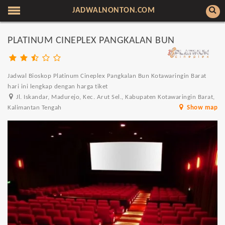
JADWALNONTON.COM
PLATINUM CINEPLEX PANGKALAN BUN
Jadwal Bioskop Platinum Cineplex Pangkalan Bun Kotawaringin Barat
hari ini lengkap dengan harga tiket
Jl. Iskandar, Madurejo, Kec. Arut Sel., Kabupaten Kotawaringin Barat,
Kalimantan Tengah
Show map