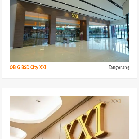
QBIG BSD City XXI
Tangerang