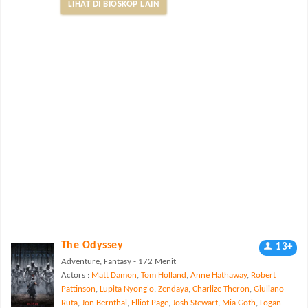
LIHAT DI BIOSKOP LAIN
The Odyssey
13+
Adventure, Fantasy - 172 Menit
Actors :
Matt Damon
,
Tom Holland
,
Anne Hathaway
,
Robert
Pattinson
,
Lupita Nyong'o
,
Zendaya
,
Charlize Theron
,
Giuliano
Ruta
,
Jon Bernthal
,
Elliot Page
,
Josh Stewart
,
Mia Goth
,
Logan