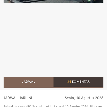
JADWAL
34
KOMENTAR
JADWAL HARI INI
Senin, 10 Agustus 2026
Jadwal bioskop NSC Nganjuk
hari ini tanggal 10 Agustus 2026, film yang