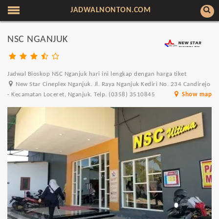
JADWALNONTON.COM
NSC NGANJUK
Jadwal Bioskop NSC Nganjuk hari ini lengkap dengan harga tiket
New Star Cineplex Nganjuk. Jl. Raya Nganjuk Kediri No. 234 Candirejo
- Kecamatan Loceret, Nganjuk. Telp. (0358) 3510845
Show map