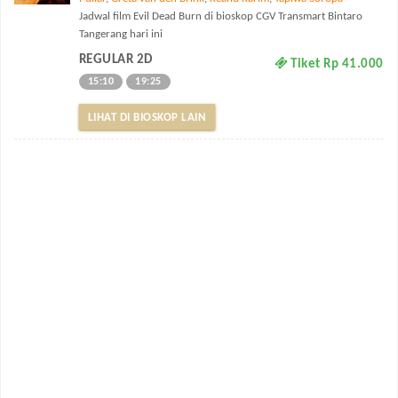
Jadwal film Evil Dead Burn di bioskop CGV Transmart Bintaro
Tangerang hari ini
REGULAR 2D
Tiket Rp 41.000
15:10
19:25
LIHAT DI BIOSKOP LAIN