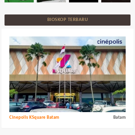
BIOSKOP TERBARU
Cinepolis KSquare Batam
Batam