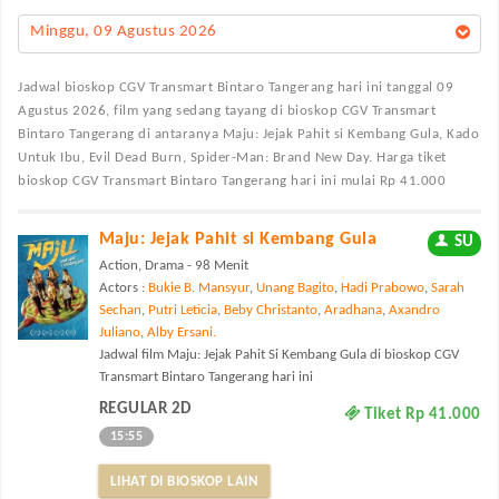
Minggu, 09 Agustus 2026
Jadwal bioskop CGV Transmart Bintaro Tangerang
hari ini tanggal 09
Agustus 2026, film yang sedang tayang di bioskop CGV Transmart
Bintaro Tangerang di antaranya Maju: Jejak Pahit si Kembang Gula, Kado
Untuk Ibu, Evil Dead Burn, Spider-Man: Brand New Day. Harga tiket
bioskop CGV Transmart Bintaro Tangerang hari ini mulai Rp 41.000
Maju: Jejak Pahit si Kembang Gula
SU
Action, Drama - 98 Menit
Actors :
Bukie B. Mansyur
,
Unang Bagito
,
Hadi Prabowo
,
Sarah
Sechan
,
Putri Leticia
,
Beby Christanto
,
Aradhana
,
Axandro
Juliano
,
Alby Ersani.
Jadwal film Maju: Jejak Pahit Si Kembang Gula di bioskop CGV
Transmart Bintaro Tangerang hari ini
REGULAR 2D
Tiket Rp 41.000
15:55
LIHAT DI BIOSKOP LAIN