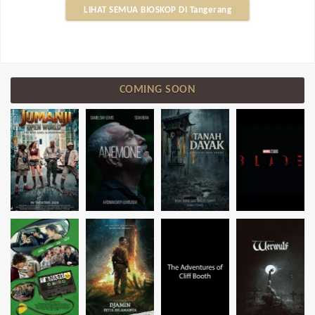
LIHAT SEMUA BIOSKOP DI Tangerang
COMING SOON