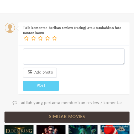
Tulis komentar, berikan review (rating) atau tambahkan foto
nonton kamu
Add photo
POST
Jadilah yang pertama memberikan review / komentar
SIMILAR MOVIES