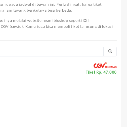
gsung pada jadwal di bawah ini. Perlu diingat, harga tiket
ra jam tayang berikutnya bisa berbeda.
linya melalui website resmi bioskop seperti XXI
n CGV (cgv.id). Kamu juga bisa membeli tiket langsung di lokasi
e
Tiket Rp. 47.000