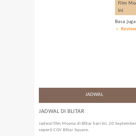
Film
Mo
ini
Baca juga
Review
JADWAL
JADWAL DI
BLITAR
Jadwal film Moana di Blitar hari ini, 20 Septembe
seperti CGV Blitar Square.