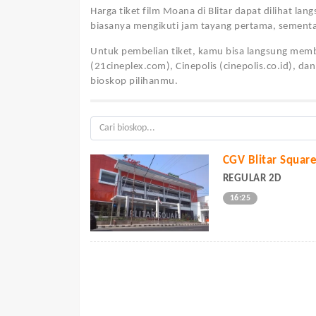
Harga tiket film Moana di Blitar dapat dilihat lan
biasanya mengikuti jam tayang pertama, sementa
Untuk pembelian tiket, kamu bisa langsung membe
(21cineplex.com), Cinepolis (cinepolis.co.id), da
bioskop pilihanmu.
CGV Blitar Squar
REGULAR 2D
16:25