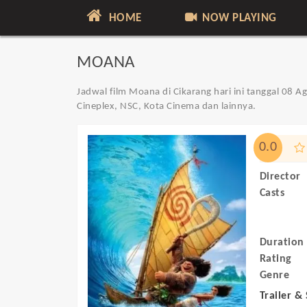
HOME
NOW PLAYING
MOANA
Jadwal film Moana di Cikarang hari ini tanggal 08 
Cineplex, NSC, Kota Cinema dan lainnya.
0.0
Director
Casts
Duration
Rating
Genre
Trailer &